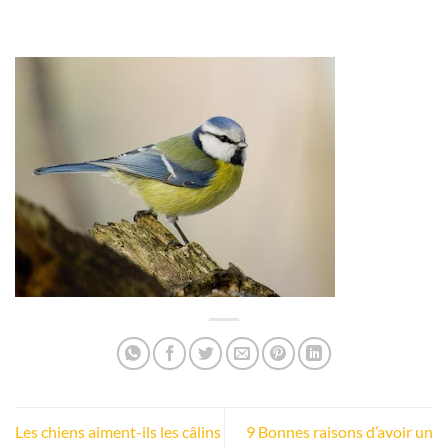
Les chiens aiment-ils les câlins
9 Bonnes raisons d’avoir un