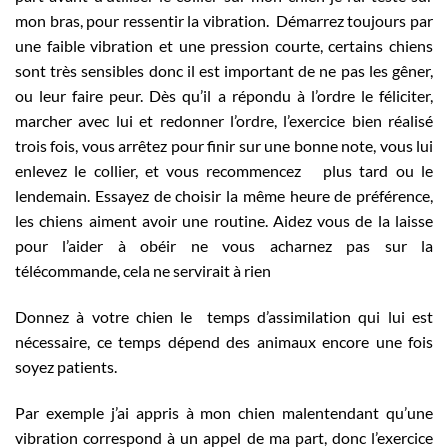
mon bras, pour ressentir la vibration. Démarrez toujours par
une faible vibration et une pression courte, certains chiens
sont très sensibles donc il est important de ne pas les gêner,
ou leur faire peur. Dès qu’il a répondu à l’ordre le féliciter,
marcher avec lui et redonner l’ordre, l’exercice bien réalisé
trois fois, vous arrêtez pour finir sur une bonne note, vous lui
enlevez le collier, et vous recommencez plus tard ou le
lendemain. Essayez de choisir la même heure de préférence,
les chiens aiment avoir une routine. Aidez vous de la laisse
pour l’aider à obéir ne vous acharnez pas sur la
télécommande, cela ne servirait à rien
Donnez à votre chien le temps d’assimilation qui lui est
nécessaire, ce temps dépend des animaux encore une fois
soyez patients.
Par exemple j’ai appris à mon chien malentendant qu’une
vibration correspond à un appel de ma part, donc l’exercice