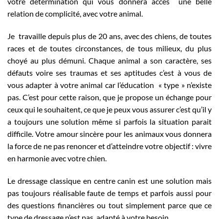
votre détermination qui vous donnera accès une belle
relation de complicité, avec votre animal.
Je travaille depuis plus de 20 ans, avec des chiens, de toutes
races et de toutes circonstances, de tous milieux, du plus
choyé au plus démuni. Chaque animal a son caractère, ses
défauts voire ses traumas et ses aptitudes c’est à vous de
vous adapter à votre animal car l’éducation « type » n’existe
pas. C’est pour cette raison, que je propose un échange pour
ceux qui le souhaitent, ce que je peux vous assurer c’est qu’il y
a toujours une solution même si parfois la situation parait
difficile. Votre amour sincère pour les animaux vous donnera
la force de ne pas renoncer et d’atteindre votre objectif : vivre
en harmonie avec votre chien.
Le dressage classique en centre canin est une solution mais
pas toujours réalisable faute de temps et parfois aussi pour
des questions financières ou tout simplement parce que ce
type de dressage n’est pas adapté à votre besoin.