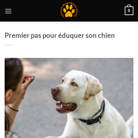
Passer
0
au
contenu
Premier pas pour éduquer son chien