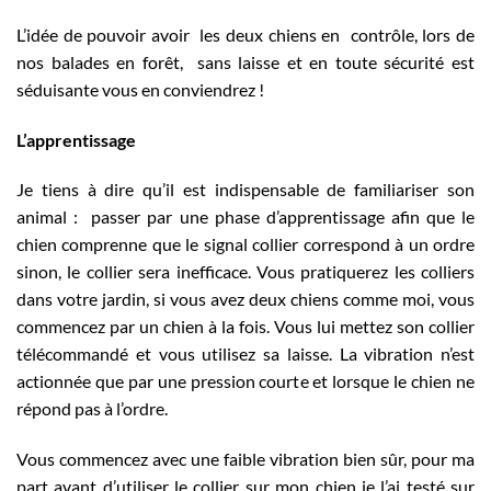
L’idée de pouvoir avoir les deux chiens en contrôle, lors de
nos balades en forêt, sans laisse et en toute sécurité est
séduisante vous en conviendrez !
L’apprentissage
Je tiens à dire qu’il est indispensable de familiariser son
animal : passer par une phase d’apprentissage afin que le
chien comprenne que le signal collier correspond à un ordre
sinon, le collier sera inefficace. Vous pratiquerez les colliers
dans votre jardin, si vous avez deux chiens comme moi, vous
commencez par un chien à la fois. Vous lui mettez son collier
télécommandé et vous utilisez sa laisse. La vibration n’est
actionnée que par une pression courte et lorsque le chien ne
répond pas à l’ordre.
Vous commencez avec une faible vibration bien sûr, pour ma
part avant d’utiliser le collier sur mon chien je l’ai testé sur