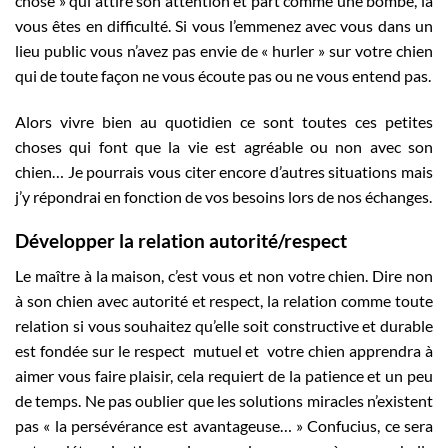
chose » qui attire son attention et part comme une bombe, là
vous êtes en difficulté. Si vous l’emmenez avec vous dans un
lieu public vous n’avez pas envie de « hurler » sur votre chien
qui de toute façon ne vous écoute pas ou ne vous entend pas.
Alors vivre bien au quotidien ce sont toutes ces petites
choses qui font que la vie est agréable ou non avec son
chien… Je pourrais vous citer encore d’autres situations mais
j’y répondrai en fonction de vos besoins lors de nos échanges.
Développer la relation autorité/respect
Le maître à la maison, c’est vous et non votre chien. Dire non
à son chien avec autorité et respect, la relation comme toute
relation si vous souhaitez qu’elle soit constructive et durable
est fondée sur le respect mutuel et votre chien apprendra à
aimer vous faire plaisir, cela requiert de la patience et un peu
de temps. Ne pas oublier que les solutions miracles n’existent
pas « la persévérance est avantageuse… » Confucius, ce sera