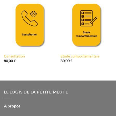
à
à
38,00 €
490,00 €
Consultation
Etude comportementale
80,00
€
80,00
€
LE LOGIS DE LA PETITE MEUTE
A propos